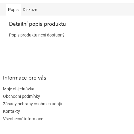
Popis
Diskuze
Detailní popis produktu
Popis produktu není dostupný
Z
á
p
a
Informace pro vás
t
Moje objednávka
í
Obchodní podmínky
Zásady ochrany osobních údajů
Kontakty
Všeobecné informace