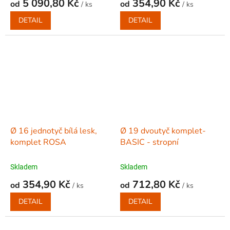
5 090,80 Kč
354,90 Kč
od
od
/ ks
/ ks
DETAIL
DETAIL
Ø 16 jednotyč bílá lesk,
Ø 19 dvoutyč komplet-
komplet ROSA
BASIC - stropní
Skladem
Skladem
354,90 Kč
712,80 Kč
od
od
/ ks
/ ks
DETAIL
DETAIL