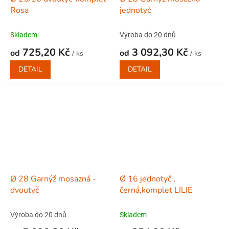
Rosa
jednotyč
Skladem
Výroba do 20 dnů
725,20 Kč
3 092,30 Kč
od
od
/ ks
/ ks
DETAIL
DETAIL
Ø 28 Garnýž mosazná -
Ø 16 jednotyč ,
dvoutyč
černá,komplet LILIE
Výroba do 20 dnů
Skladem