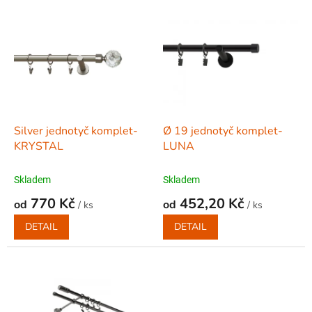
o
V
d
ý
u
p
k
i
t
s
ů
p
r
o
d
Silver jednotyč komplet-
Ø 19 jednotyč komplet-
u
KRYSTAL
LUNA
k
t
Skladem
Skladem
ů
770 Kč
452,20 Kč
od
od
/ ks
/ ks
DETAIL
DETAIL