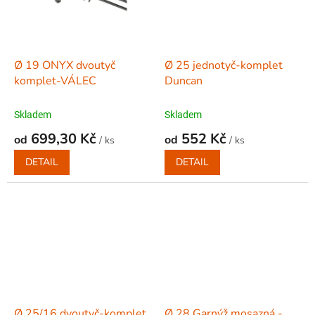
Ø 19 ONYX dvoutyč
Ø 25 jednotyč-komplet
komplet-VÁLEC
Duncan
Skladem
Skladem
699,30 Kč
552 Kč
od
od
/ ks
/ ks
DETAIL
DETAIL
Ø 25/16 dvoutyč-komplet
Ø 28 Garnýž mosazná -