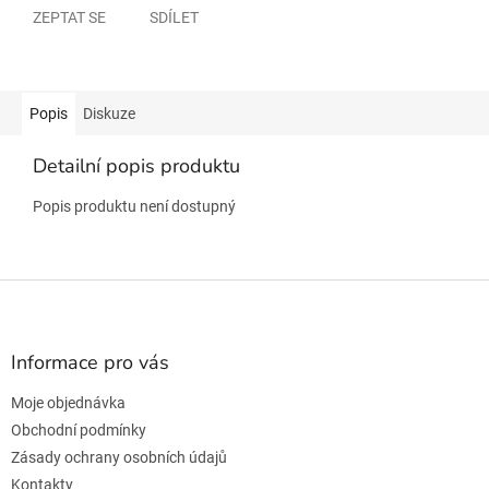
ZEPTAT SE
SDÍLET
Popis
Diskuze
Detailní popis produktu
Popis produktu není dostupný
Z
á
p
a
Informace pro vás
t
Moje objednávka
í
Obchodní podmínky
Zásady ochrany osobních údajů
Kontakty