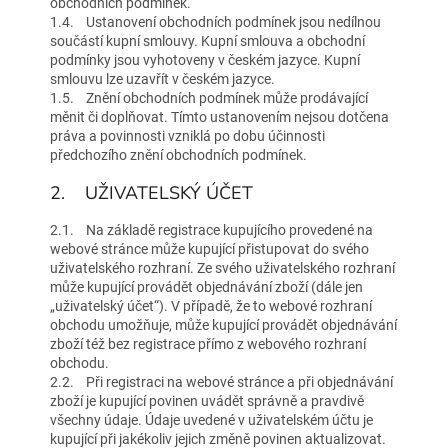
obchodních podmínek.
1.4. Ustanovení obchodních podmínek jsou nedílnou
součástí kupní smlouvy. Kupní smlouva a obchodní
podmínky jsou vyhotoveny v českém jazyce. Kupní
smlouvu lze uzavřít v českém jazyce.
1.5. Znění obchodních podmínek může prodávající
měnit či doplňovat. Tímto ustanovením nejsou dotčena
práva a povinnosti vzniklá po dobu účinnosti
předchozího znění obchodních podmínek.
2. UŽIVATELSKÝ ÚČET
2.1. Na základě registrace kupujícího provedené na
webové stránce může kupující přistupovat do svého
uživatelského rozhraní. Ze svého uživatelského rozhraní
může kupující provádět objednávání zboží (dále jen
„uživatelský účet“). V případě, že to webové rozhraní
obchodu umožňuje, může kupující provádět objednávání
zboží též bez registrace přímo z webového rozhraní
obchodu.
2.2. Při registraci na webové stránce a při objednávání
zboží je kupující povinen uvádět správně a pravdivě
všechny údaje. Údaje uvedené v uživatelském účtu je
kupující při jakékoliv jejich změně povinen aktualizovat.