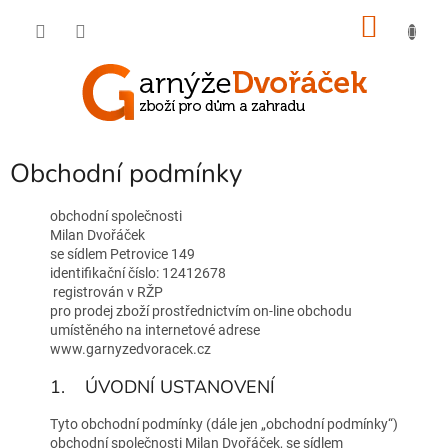
Přejít
NÁKU
na
obsah
KOŠÍK
Obchodní podmínky
obchodní společnosti
Milan Dvořáček
se sídlem Petrovice 149
identifikační číslo: 12412678
registrován v RŽP
pro prodej zboží prostřednictvím on-line obchodu
umístěného na internetové adrese
www.garnyzedvoracek.cz
1. ÚVODNÍ USTANOVENÍ
Tyto obchodní podmínky (dále jen „obchodní podmínky“)
obchodní společnosti Milan Dvořáček, se sídlem