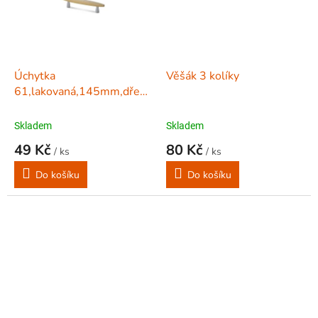
Úchytka
Věšák 3 kolíky
61,lakovaná,145mm,dřevo-
kov
Skladem
Skladem
49 Kč
80 Kč
/ ks
/ ks
Do košíku
Do košíku