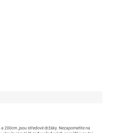
m a 200cm ,jsou středové držáky. Nezapomeňte na