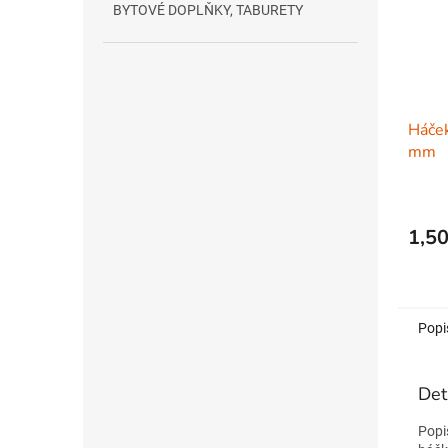
BYTOVÉ DOPLŇKY, TABURETY
Háček
mm
1,50
Popi
Det
Popi