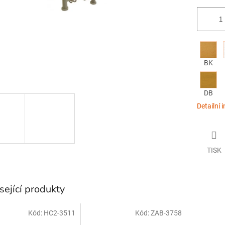
BK
DB
Detailní 
TISK
sející produkty
Kód:
HC2-3511
Kód:
ZAB-3758