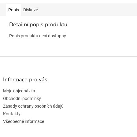
Popis
Diskuze
Detailní popis produktu
Popis produktu není dostupný
Z
á
p
a
Informace pro vás
t
Moje objednávka
í
Obchodní podmínky
Zásady ochrany osobních údajů
Kontakty
Všeobecné informace