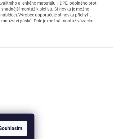
kvalitního a lehkého materiálu HDPE, odolného proti
o snadnější montáž k pletivu.
Stínovku je možno
 nabídce).Výrobce doporučuje stínovku přichytit
ší množství pásků. Dále je možná montáž vázacím
Souhlasím