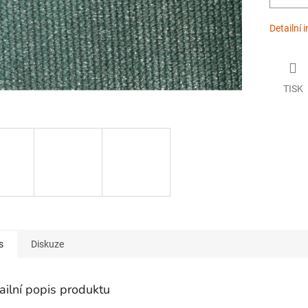
Detailní 
TISK
s
Diskuze
ailní popis produktu