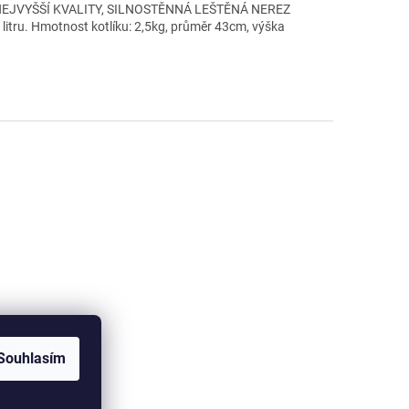
K NEJVYŠŠÍ KVALITY, SILNOSTĚNNÁ LEŠTĚNÁ NEREZ
u. Hmotnost kotlíku: 2,5kg, průměr 43cm, výška
Souhlasím