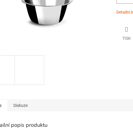
Detailní 
TISK
s
Diskuze
ailní popis produktu