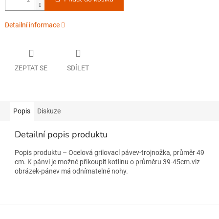
Detailní informace
ZEPTAT SE
SDÍLET
Popis
Diskuze
Detailní popis produktu
Popis produktu – Ocelová grilovací pávev-trojnožka, průměr 49
cm. K pánvi je možné přikoupit kotlinu o průměru 39-45cm.viz
obrázek-pánev má odnímatelné nohy.
Z