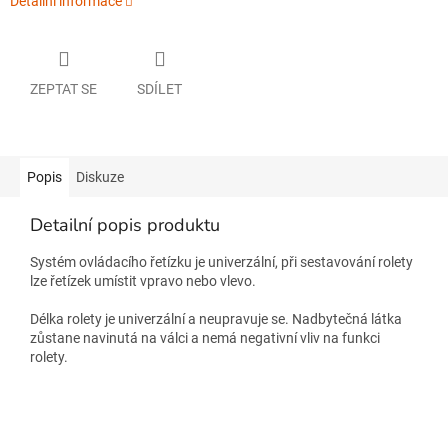
Detailní informace
ZEPTAT SE
SDÍLET
Popis
Diskuze
Detailní popis produktu
Systém ovládacího řetízku je univerzální, při sestavování rolety
lze řetízek umístit vpravo nebo vlevo.
Délka rolety je univerzální a neupravuje se. Nadbytečná látka
zůstane navinutá na válci a nemá negativní vliv na funkci
rolety.