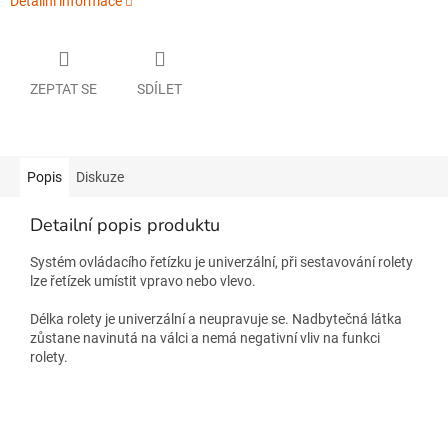
Detailní informace
ZEPTAT SE
SDÍLET
Popis
Diskuze
Detailní popis produktu
Systém ovládacího řetízku je univerzální, při sestavování rolety
lze řetízek umístit vpravo nebo vlevo.
Délka rolety je univerzální a neupravuje se. Nadbytečná látka
zůstane navinutá na válci a nemá negativní vliv na funkci
rolety.