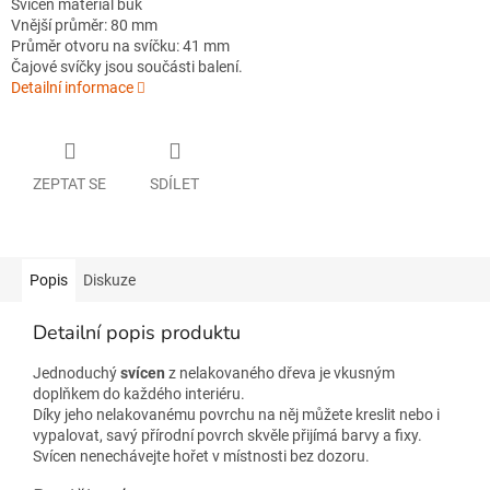
Svícen materiál buk
Vnější průměr: 80 mm
Průměr otvoru na svíčku: 41 mm
Čajové svíčky jsou součásti balení.
Detailní informace
ZEPTAT SE
SDÍLET
Popis
Diskuze
Detailní popis produktu
Jednoduchý
svícen
z nelakovaného dřeva je vkusným
doplňkem do každého interiéru.
Díky jeho nelakovanému povrchu na něj můžete kreslit nebo i
vypalovat, savý přírodní povrch skvěle přijímá barvy a fixy
.
Svícen nenechávejte hořet v místnosti bez dozoru.