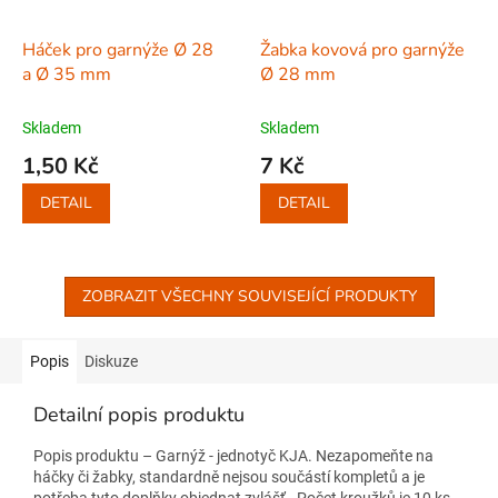
Háček pro garnýže Ø 28
Žabka kovová pro garnýže
a Ø 35 mm
Ø 28 mm
Skladem
Skladem
1,50 Kč
7 Kč
DETAIL
DETAIL
ZOBRAZIT VŠECHNY SOUVISEJÍCÍ PRODUKTY
Popis
Diskuze
Detailní popis produktu
Popis produktu – Garnýž - jednotyč KJA. Nezapomeňte na
háčky či žabky, standardně nejsou součástí kompletů a je