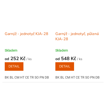
Garnýž - jednotyč KJA-28
Garnýž - jednotyč, půlená
KJA-28
Skladem
Skladem
252 Kč
548 Kč
od
od
/ ks
/ ks
DETAIL
DETAIL
BK BL CM HT CE TR SO PN DB
BK BL CM HT CE TR SO PN DB