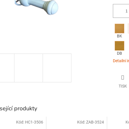
BK
DB
Detailní 
TISK
sející produkty
Kód:
HC1-3506
Kód:
ZAB-3524
K