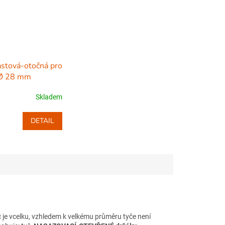
astová-otočná pro
 Ø 28 mm
Skladem
DETAIL
 je vcelku, vzhledem k velkému průměru tyče není