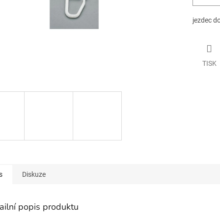
jezdec do
TISK
s
Diskuze
ailní popis produktu