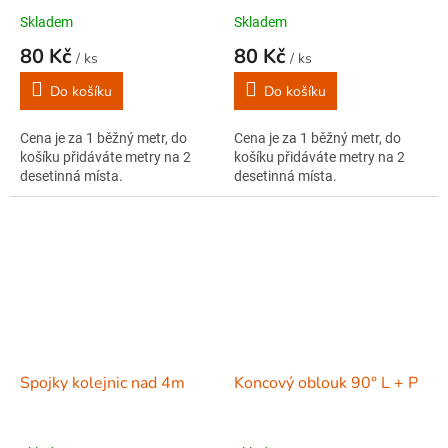
Skladem
Skladem
80 Kč
80 Kč
/ ks
/ ks
Do košíku
Do košíku
Cena je za 1 běžný metr, do
Cena je za 1 běžný metr, do
košíku přidáváte metry na 2
košíku přidáváte metry na 2
desetinná místa.
desetinná místa.
Spojky kolejnic nad 4m
Koncový oblouk 90° L + P