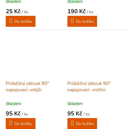
Skladem
Skladem
25 Kč
190 Kč
/ ks
/ ks
Do košíku
Do košíku
Průběžný oblouk 90°
Průběžný oblouk 90°
napojovací-vnější
napojovací- vnitřní
Skladem
Skladem
95 Kč
95 Kč
/ ks
/ ks
Do košíku
Do košíku