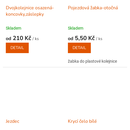
Dvojkolejnice osazená-
Pojezdová žabka-otočná
koncovky,záslepky
Skladem
Skladem
210 Kč
5,50 Kč
od
od
/ ks
/ ks
DETAIL
DETAIL
žabka do plastové kolejnice
Jezdec
Krycí čelo bílé