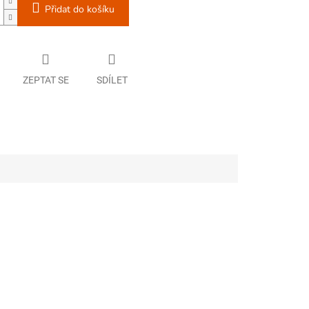
Přidat do košíku
ZEPTAT SE
SDÍLET