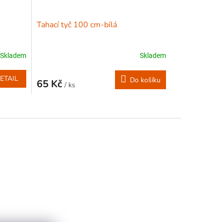
Tahací tyč 100 cm-bílá
Skladem
Skladem
ETAIL
Do košíku
65 Kč
/ ks