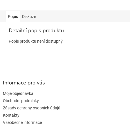
Popis
Diskuze
Detailní popis produktu
Popis produktu není dostupný
Z
á
p
a
Informace pro vás
t
Moje objednávka
í
Obchodní podmínky
Zásady ochrany osobních údajů
Kontakty
Všeobecné informace